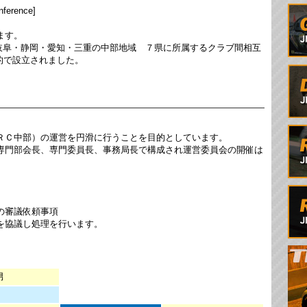
nference]
ます。
・岐阜・静岡・愛知・三重の中部地域 ７県に所属するクラブ間相互
的で設立されました。
ＲＣ中部）の運営を円滑に行うことを目的としています。
専門部会長、専門委員長、事務局長で構成され運営委員会の開催は
の審議依頼事項
を協議し処理を行います。
男