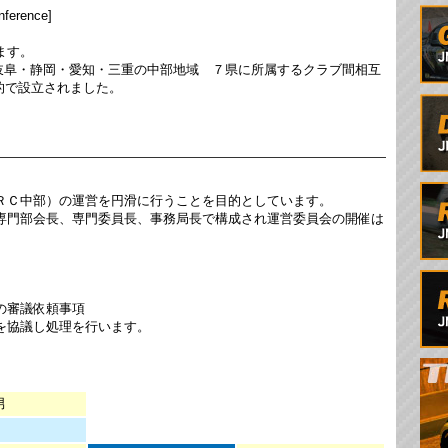
nference]
ます。
・岐阜・静岡・愛知・三重の中部地域 ７県に所属するクラブ間相互
的で設立されました。
ＲＣ中部）の運営を円滑に行うことを目的としています。
専門部会長、専門委員長、事務局長で構成され運営委員会の開催は
の審議依頼事項
を協議し処理を行います。
男