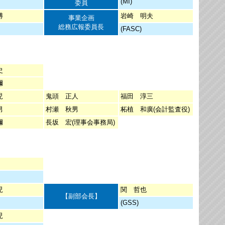
(MI)
委員
博
岩崎 明夫
事業企画
総務広報委員長
(FASC)
史
彌
児
鬼頭 正人
福田 淳三
男
村瀬 秋男
柘植 和廣(会計監査役)
彌
長坂 宏(理事会事務局)
児
関 哲也
【副部会長】
(GSS)
児