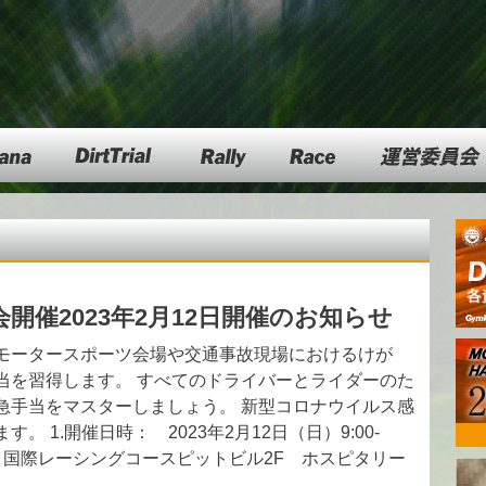
DartTrial
Rally
Race
運営委員会
開催2023年2月12日開催のお知らせ
モータースポーツ会場や交通事故現場におけるけが
当を習得します。 すべてのドライバーとライダーのた
急手当をマスターしましょう。 新型コロナウイルス感
 1.開催日時： 2023年2月12日（日）9:00-
キット国際レーシングコースピットビル2F ホスピタリー