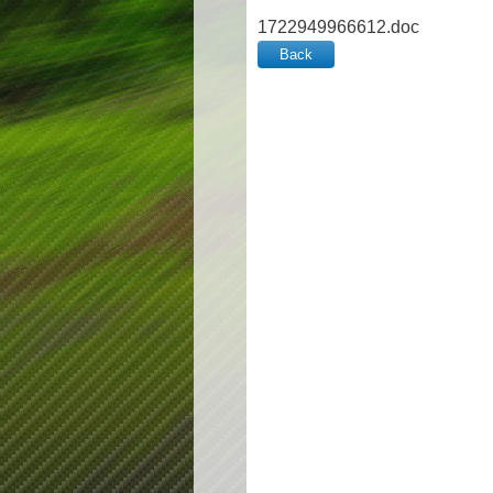
1722949966612.doc
Back