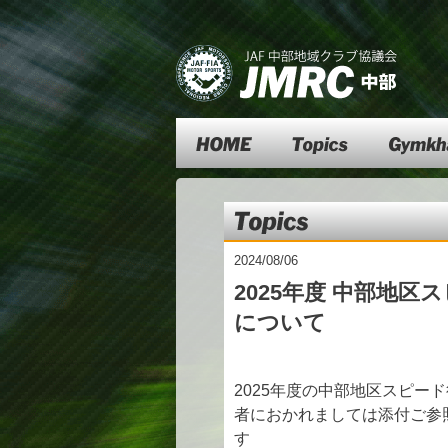
Top
Topics
Gymkhana
Topics
2024/08/06
2025年度 中部地
について
2025年度の中部地区スピー
者におかれましては添付ご参
す