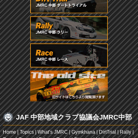
JAF 中部地域クラブ協議会JMRC中部
Home
|
Topics
|
What’s JMRC
|
Gymkhana
|
DirtTrial
|
Rally
|